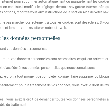
ur internet pour supprimer automatiquement ou manuellement les cookies
ption consiste à modifier les réglages de votre navigateur Internet afin 
es options, reportez-vous aux instructions de la section Aide de votre nav
t ne pas marcher correctement si tous les cookies sont désactivés. Si vou
ent lorsque vous revisiterez notre site web.
t les données personnelles
nant vos données personnelles :
ourquoi vos données personnelles sont nécessaires, ce qui leur arrivera e
droit d’accéder à vos données personnelles que nous connaissons.
avez le droit à tout moment de compléter, corriger, faire supprimer ou bloq
nsentement pour le traitement de vos données, vous avez le droit de r
ées : vous avez le droit de demander toutes vos données personnelles au
able du traitement.