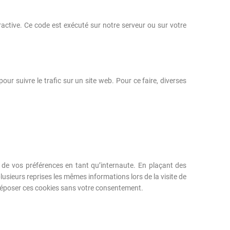
ractive. Ce code est exécuté sur notre serveur ou sur votre
pour suivre le trafic sur un site web. Pour ce faire, diverses
 de vos préférences en tant qu’internaute. En plaçant des
plusieurs reprises les mêmes informations lors de la visite de
 déposer ces cookies sans votre consentement.