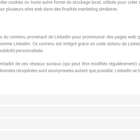
es cookies ou toute autre forme de stockage local, utilisés pour créer des
 sur plusieurs sites web dans des finalités marketing similaires.
us du contenu provenant de LinkedIn pour promouvoir des pages web (par 
comme LinkedIn. Ce contenu est intégré grâce un code obtenu de LinkedIn
publicité personnalisée.
dentialité de ces réseaux sociaux (qui peut être modifiée régulièrement)
es données récupérées sont anonymisées autant que possible. LinkedIn se t