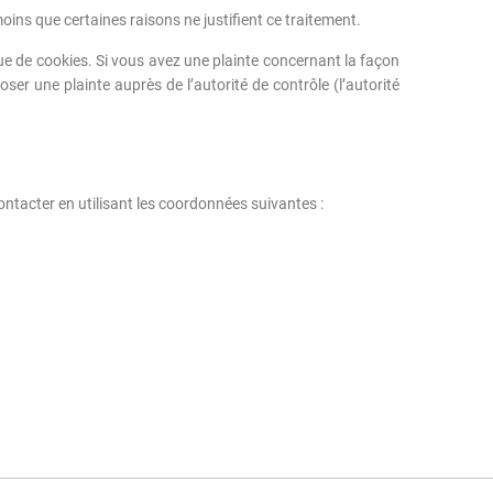
ns que certaines raisons ne justifient ce traitement.
que de cookies. Si vous avez une plainte concernant la façon
er une plainte auprès de l’autorité de contrôle (l’autorité
ontacter en utilisant les coordonnées suivantes :