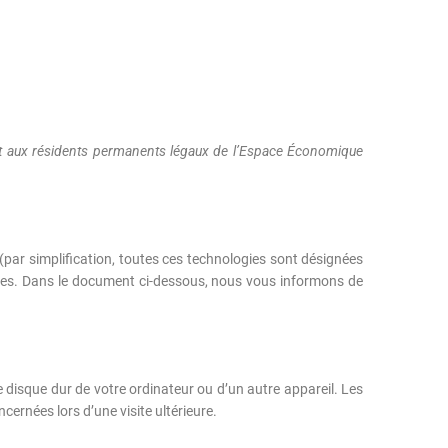
ns et aux résidents permanents légaux de l’Espace Économique
s (par simplification, toutes ces technologies sont désignées
gées. Dans le document ci-dessous, nous vous informons de
e disque dur de votre ordinateur ou d’un autre appareil. Les
ernées lors d’une visite ultérieure.