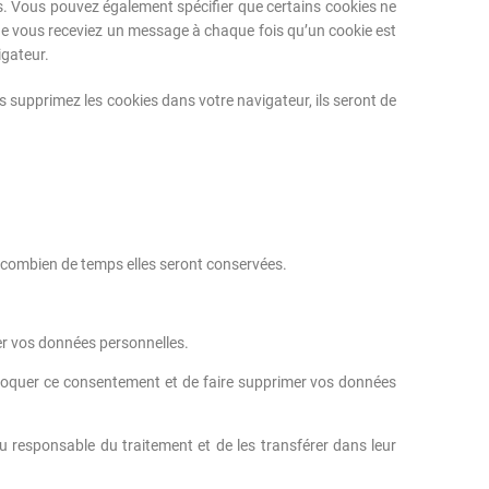
. Vous pouvez également spécifier que certains cookies ne
que vous receviez un message à chaque fois qu’un cookie est
igateur.
s supprimez les cookies dans votre navigateur, ils seront de
t combien de temps elles seront conservées.
uer vos données personnelles.
évoquer ce consentement et de faire supprimer vos données
 responsable du traitement et de les transférer dans leur