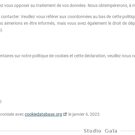
vez vous opposer au traitement de vos données. Nous obtempérerons, à moi
s contacter. Veuillez vous référer aux coordonnées au bas de cette politi
 aimerions en être informés, mais vous avez également le droit de dépos
).
ires sur notre politique de cookies et cette déclaration, veuillez nous c
0
chronisée avec
cookiedatabase.org
le janvier 6, 2023.
Studio Gaïa