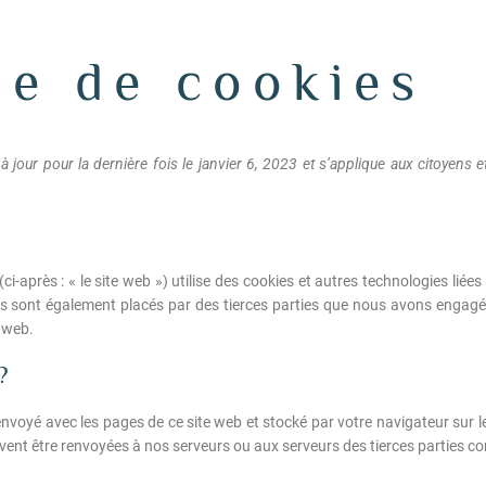
ue de cookies
 à jour pour la dernière fois le janvier 6, 2023 et s’applique aux citoye
(ci-après : « le site web ») utilise des cookies et autres technologies liée
ies sont également placés par des tierces parties que nous avons enga
e web.
?
 envoyé avec les pages de ce site web et stocké par votre navigateur sur l
ent être renvoyées à nos serveurs ou aux serveurs des tierces parties conc