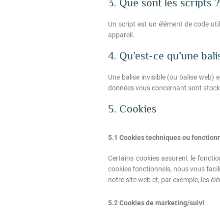
3. Que sont les scripts ?
Un script est un élément de code uti
appareil.
4. Qu’est-ce qu’une balis
Une balise invisible (ou balise web) e
données vous concernant sont stockées
5. Cookies
5.1 Cookies techniques ou fonction
Certains cookies assurent le foncti
cookies fonctionnels, nous vous facili
notre site web et, par exemple, les 
5.2 Cookies de marketing/suivi